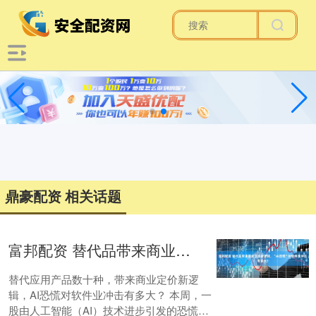
鼎豪配资 相关话题
富邦配资 替代品带来商业定价新逻辑，“AI恐慌”对软件业冲击有多大？
替代应用产品数十种，带来商业定价新逻
辑，AI恐慌对软件业冲击有多大？ 本周，一
股由人工智能（AI）技术进步引发的恐慌情