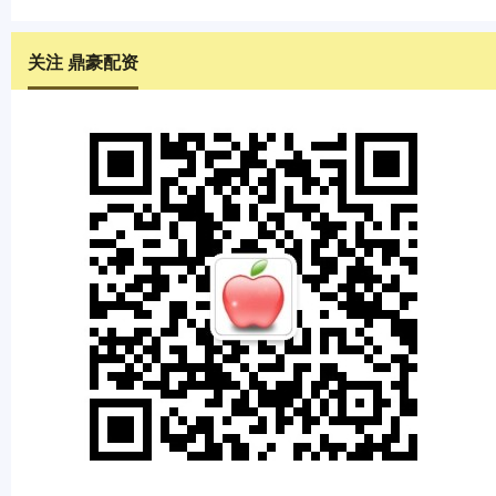
关注 鼎豪配资