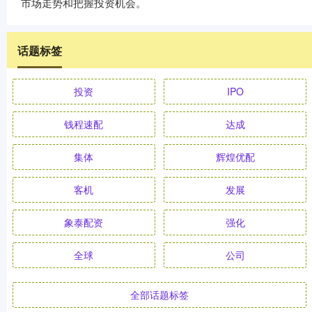
市场走势和把握投资机会。
话题标签
投资
IPO
钱程速配
达成
集体
辉煌优配
客机
发展
象泰配资
强化
全球
公司
全部话题标签