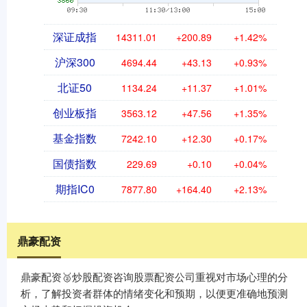
深证成指
14311.01
+200.89
+1.42%
沪深300
4694.44
+43.13
+0.93%
北证50
1134.24
+11.37
+1.01%
创业板指
3563.12
+47.56
+1.35%
基金指数
7242.10
+12.30
+0.17%
国债指数
229.69
+0.10
+0.04%
期指IC0
7877.80
+164.40
+2.13%
鼎豪配资
鼎豪配资🥈炒股配资咨询股票配资公司重视对市场心理的分
析，了解投资者群体的情绪变化和预期，以便更准确地预测